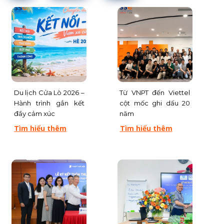
Du lịch Cửa Lò 2026 –
Từ VNPT đến Viettel
Hành trình gắn kết
cột mốc ghi dấu 20
đầy cảm xúc
năm
Tìm hiểu thêm
Tìm hiểu thêm