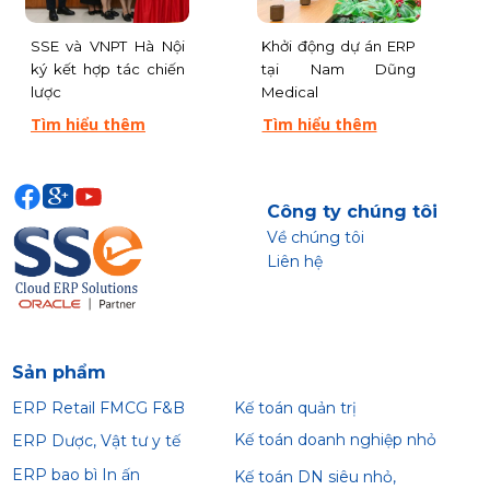
SSE và VNPT Hà Nội
Khởi động dự án ERP
ký kết hợp tác chiến
tại Nam Dũng
lược
Medical
Tìm hiểu thêm
Tìm hiểu thêm
Công ty chúng tôi
Về chúng tôi
Liên hệ
Sản phẩm
ERP Retail FMCG F&B
Kế toán quản trị
Kế toán doanh nghiệp nhỏ
ERP Dược, Vật tư y tế
ERP bao bì In ấn
Kế toán DN siêu nhỏ,