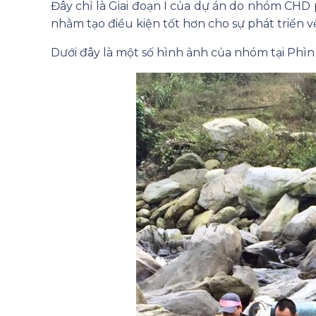
Đây chỉ là Giai đoạn I của dự án do nhóm CHD p
nhằm tạo điều kiện tốt hơn cho sự phát triển về
Dưới đây là một số hình ảnh của nhóm tại Phì