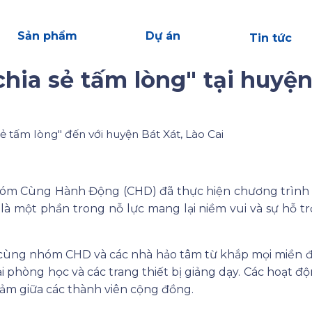
Sản phẩm
Dự án
Tin tức
hia sẻ tấm lòng" tại huyện
tấm lòng" đến với huyện Bát Xát, Lào Cai
hóm Cùng Hành Động (CHD) đã thực hiện chương trình "
 là một phần trong nỗ lực mang lại niềm vui và sự hỗ 
 cùng nhóm CHD và các nhà hảo tâm từ khắp mọi miền đ
ại phòng học và các trang thiết bị giảng dạy. Các hoạt 
cảm giữa các thành viên cộng đồng.