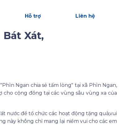
Hỗ trợ
Liên hệ
 Bát Xát,
Phìn Ngan chia sẻ tấm lòng" tại xã Phìn Ngan,
trợ cho cộng đồng tại các vùng sâu vùng xa của
ất nước để tổ chức các hoạt động tặng quà,vui
động này không chỉ mang lại niềm vui cho các em