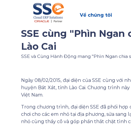
Về chúng tôi
SSE cùng "Phìn Ngan c
Lào Cai
SSE và Cùng Hành Động mang "Phìn Ngan chia sẻ 
Ngày 08/02/2015, đại diện của SSE cùng với n
huyện Bát Xát, tỉnh Lào Cai. Chương trình này
Việt Nam.
Trong chương trình, đại diện SSE đã phối hợp
chơi cho các em nhỏ tại địa phương, sửa sang l
nhỏ cùng thầy cô và góp phần thắt chặt tình 